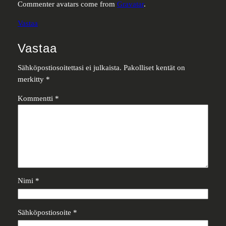
Commenter avatars come from
Gravatar
.
Vastaa
Vastaa
Sähköpostiosoitettasi ei julkaista.
Pakolliset kentät on
merkitty
*
Kommentti
*
Nimi
*
Sähköpostiosoite
*